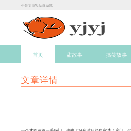
牛骨文博客站群系统
首页
甜故事
搞笑故事
文章详情
一个
木匠
造得一手好门。他费了好多时日给自家造了扇门，