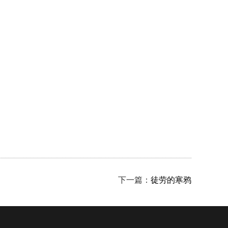
下一篇：
徒劳的寒鸦