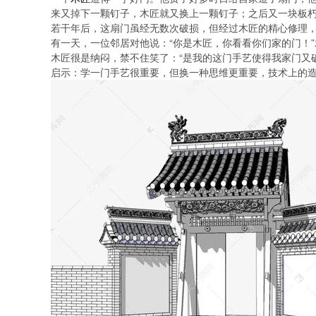
来又掉下一颗钉子，木匠就又换上一颗钉子；之后又一块板
若干年后，这扇门虽经无数次破损，但经过木匠的精心修理
有一天，一位邻居对他说：“你是木匠，你看看你们家的门！
木匠很是纳闷，禁不住笑了：“是我的这门手艺使得我家门又
启示：学一门手艺很重要，但换一种思维更重要，技术上的